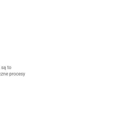
 są to
iczne procesy