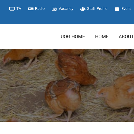
TV
Radio
Vacancy
Staff Profile
Event
UOG HOME
HOME
ABOUT