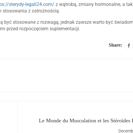
ps://sterydy-legali24.com/
z wątrobą, zmiany hormonalne, a tak
h stosowania z ostrożnością.
 być stosowane z rozwagą, jednak zawsze warto być świado
ami przed rozpoczęciem suplementacji.
Share:
Le Monde du Musculation et les Stéroïdes
Decembe