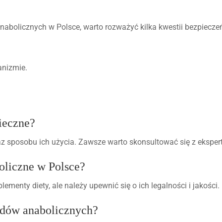
nabolicznych w Polsce, warto rozważyć kilka kwestii bezpiecze
anizmie.
pieczne?
z sposobu ich użycia. Zawsze warto skonsultować się z eksper
oliczne w Polsce?
menty diety, ale należy upewnić się o ich legalności i jakości.
rydów anabolicznych?