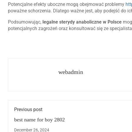
Potencjalne efekty uboczne mogą obejmować problemy
htt
poważne schorzenia. Dlatego ważne jest, aby podejść do ic
Podsumowując,
legalne sterydy anaboliczne w Polsce
mogą
potencjalnych zagrożeń oraz konsultować się ze specjalist
webadmin
Previous post
best name for boy 2802
December 26, 2024