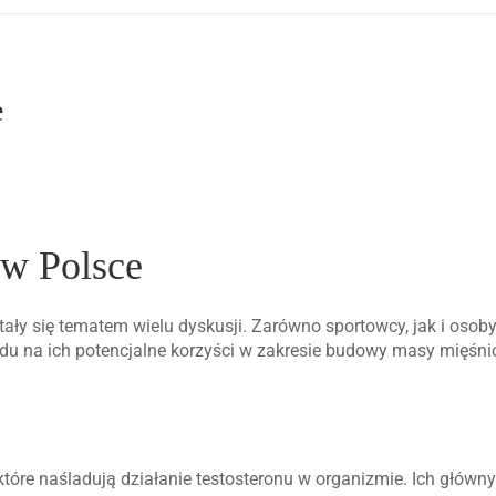
e
 w Polsce
tały się tematem wielu dyskusji. Zarówno sportowcy, jak i osob
ędu na ich potencjalne korzyści w zakresie budowy masy mięśni
tóre naśladują działanie testosteronu w organizmie. Ich główn