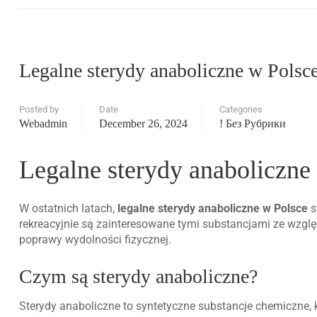
Legalne sterydy anaboliczne w Polsc
Posted by
Date
Categories
Webadmin
December 26, 2024
! Без Рубрики
Legalne sterydy anaboliczne
W ostatnich latach,
legalne sterydy anaboliczne w Polsce
s
rekreacyjnie są zainteresowane tymi substancjami ze wzgl
poprawy wydolności fizycznej.
Czym są sterydy anaboliczne?
Sterydy anaboliczne to syntetyczne substancje chemiczne, k