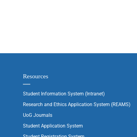
Resources
Student Information System (Intranet)
Research and Ethics Application System (REAMS)
UoG Journals
Student Application System
Student Registration System