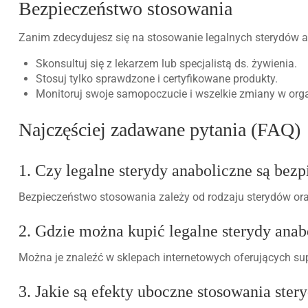
Bezpieczeństwo stosowania
Zanim zdecydujesz się na stosowanie legalnych sterydów a
Skonsultuj się z lekarzem lub specjalistą ds. żywienia.
Stosuj tylko sprawdzone i certyfikowane produkty.
Monitoruj swoje samopoczucie i wszelkie zmiany w org
Najczęściej zadawane pytania (FAQ)
1. Czy legalne sterydy anaboliczne są bez
Bezpieczeństwo stosowania zależy od rodzaju sterydów ora
2. Gdzie można kupić legalne sterydy anab
Można je znaleźć w sklepach internetowych oferujących suple
3. Jakie są efekty uboczne stosowania ste