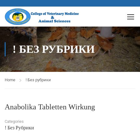
! БЕЗ РУБРИКИ
Home
! Без рубрики
Anabolika Tabletten Wirkung
Categories
! Без Рубрики