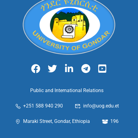
Public and International Relations
+251 588 940 290
info@uog.edu.et
Maraki Street, Gondar, Ethiopia
196