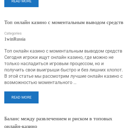
READ MORE
Топ онлайн казино с моментальным выводом средств
Categories
1winRussia
Топ онлайн казино с моментальным выводом средств
Сегодня игроки ищут онлайн казино, где можно не
только насладиться игровым процессом, но и
получить свои выигрыши быстро и без лишних хлопот.
В этой статье мы рассмотрим лучшие онлайн казино с
возможностью моментального …
READ MORE
Баланс между развлечением и риском в топовых
онлайн-казино