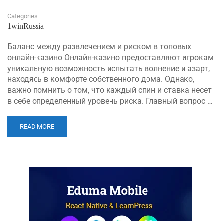
Categories
1winRussia
Баланс между развлечением и риском в топовых
онлайн-казино Онлайн-казино предоставляют игрокам
уникальную возможность испытать волнение и азарт,
находясь в комфорте собственного дома. Однако,
важно помнить о том, что каждый спин и ставка несет
в себе определенный уровень риска. Главный вопрос …
READ MORE